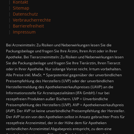
Kontakt
Sitemap
Datenschutz
Verbraucherrechte
Barrierefreiheit
Impressum
Bei Arzneimitteln: Zu Risiken und Nebenwirkungen lesen Sie die
Packungsbeilage und fragen Sie Ihre Ärztin, Ihren Arzt oder in Ihrer
Apotheke. Bei Tierarzneimitteln: Zu Risiken und Nebenwirkungen lesen
Sie die Packungsbeilage und fragen Sie Ihre Tierärztin, Ihren Tierarzt
oder in Ihrer Apotheke. Nur solange Vorrat reicht. Irrtum vorbehalten.
Alle Preise inkl. MwSt. * Sparpotential gegenüber der unverbindlichen
Preisempfehlung des Herstellers (UVP) oder der unverbindlichen
Herstellermeldung des Apothekenverkaufspreises (UAVP) an die
Informationsstelle für Arzneispezialitäten (IFA GmbH) / nur bei
rezeptfreien Produkten außer Büchern. UVP = Unverbindliche
Preisempfehlung des Herstellers (UVP). AVP = Apothekenverkaufspreis
(AVP). Der AVP ist keine unverbindliche Preisempfehlung der Hersteller.
Der AVP ist ein von den Apotheken selbst in Ansatz gebrachter Preis für
rezeptfreie Arzneimittel, der in der Höhe dem für Apotheken
verbindlichen Arzneimittel Abgabepreis entspricht, zu dem eine