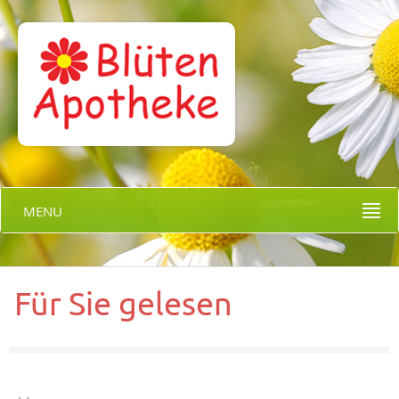
MENU
Für Sie gelesen