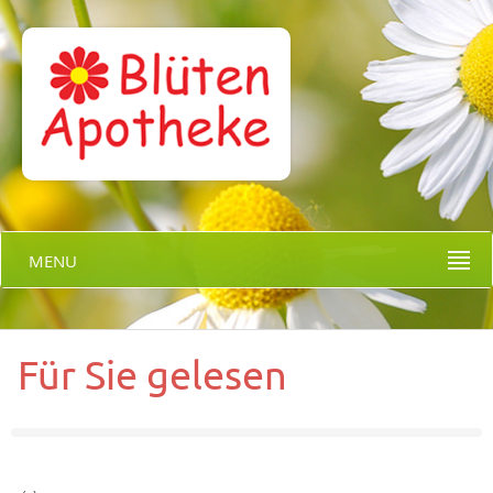
MENU
Für Sie gelesen