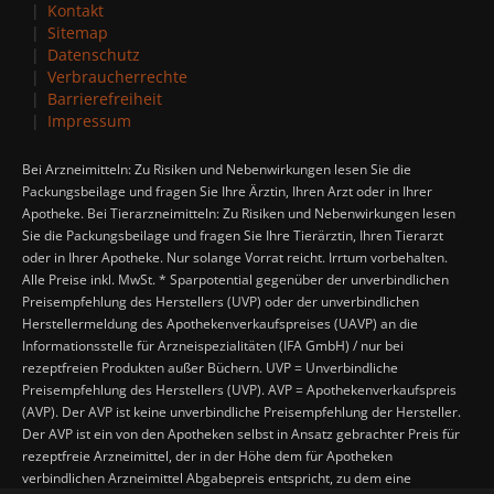
Kontakt
Sitemap
Datenschutz
Verbraucherrechte
Barrierefreiheit
Impressum
Bei Arzneimitteln: Zu Risiken und Nebenwirkungen lesen Sie die
Packungsbeilage und fragen Sie Ihre Ärztin, Ihren Arzt oder in Ihrer
Apotheke. Bei Tierarzneimitteln: Zu Risiken und Nebenwirkungen lesen
Sie die Packungsbeilage und fragen Sie Ihre Tierärztin, Ihren Tierarzt
oder in Ihrer Apotheke. Nur solange Vorrat reicht. Irrtum vorbehalten.
Alle Preise inkl. MwSt. * Sparpotential gegenüber der unverbindlichen
Preisempfehlung des Herstellers (UVP) oder der unverbindlichen
Herstellermeldung des Apothekenverkaufspreises (UAVP) an die
Informationsstelle für Arzneispezialitäten (IFA GmbH) / nur bei
rezeptfreien Produkten außer Büchern. UVP = Unverbindliche
Preisempfehlung des Herstellers (UVP). AVP = Apothekenverkaufspreis
(AVP). Der AVP ist keine unverbindliche Preisempfehlung der Hersteller.
Der AVP ist ein von den Apotheken selbst in Ansatz gebrachter Preis für
rezeptfreie Arzneimittel, der in der Höhe dem für Apotheken
verbindlichen Arzneimittel Abgabepreis entspricht, zu dem eine