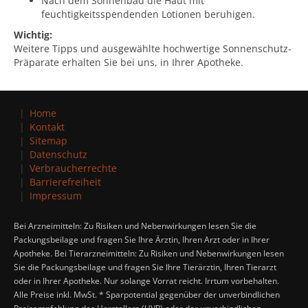
Nach dem Sonnenbad die Haut mit
feuchtigkeitsspendenden Lotionen beruhigen.
Wichtig:
Weitere Tipps und ausgewählte hochwertige Sonnenschutz-
Präparate erhalten Sie bei uns, in Ihrer Apotheke.
Home
Kontakt
Sitemap
Datenschutz
Verbraucherrechte
Barrierefreiheit
Impressum
Bei Arzneimitteln: Zu Risiken und Nebenwirkungen lesen Sie die
Packungsbeilage und fragen Sie Ihre Ärztin, Ihren Arzt oder in Ihrer
Apotheke. Bei Tierarzneimitteln: Zu Risiken und Nebenwirkungen lesen
Sie die Packungsbeilage und fragen Sie Ihre Tierärztin, Ihren Tierarzt
oder in Ihrer Apotheke. Nur solange Vorrat reicht. Irrtum vorbehalten.
Alle Preise inkl. MwSt. * Sparpotential gegenüber der unverbindlichen