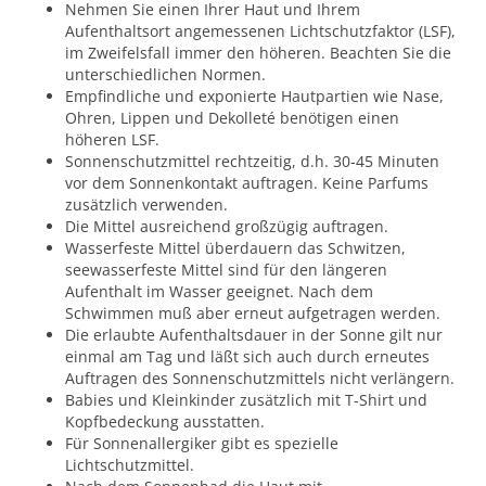
Nehmen Sie einen Ihrer Haut und Ihrem
Aufenthaltsort angemessenen Lichtschutzfaktor (LSF),
im Zweifelsfall immer den höheren. Beachten Sie die
unterschiedlichen Normen.
Empfindliche und exponierte Hautpartien wie Nase,
Ohren, Lippen und Dekolleté benötigen einen
höheren LSF.
Sonnenschutzmittel rechtzeitig, d.h. 30-45 Minuten
vor dem Sonnenkontakt auftragen. Keine Parfums
zusätzlich verwenden.
Die Mittel ausreichend großzügig auftragen.
Wasserfeste Mittel überdauern das Schwitzen,
seewasserfeste Mittel sind für den längeren
Aufenthalt im Wasser geeignet. Nach dem
Schwimmen muß aber erneut aufgetragen werden.
Die erlaubte Aufenthaltsdauer in der Sonne gilt nur
einmal am Tag und läßt sich auch durch erneutes
Auftragen des Sonnenschutzmittels nicht verlängern.
Babies und Kleinkinder zusätzlich mit T-Shirt und
Kopfbedeckung ausstatten.
Für Sonnenallergiker gibt es spezielle
Lichtschutzmittel.