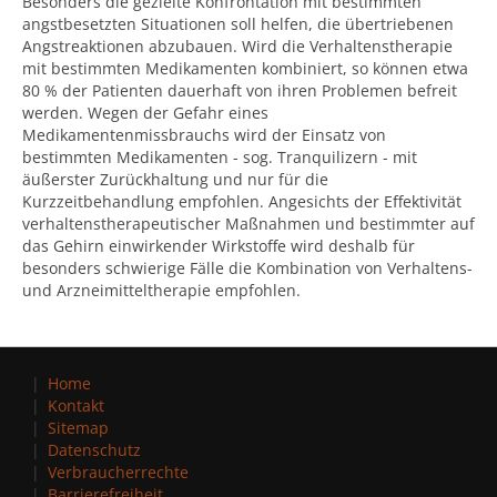
Besonders die gezielte Konfrontation mit bestimmten
angstbesetzten Situationen soll helfen, die übertriebenen
Angstreaktionen abzubauen. Wird die Verhaltenstherapie
mit bestimmten Medikamenten kombiniert, so können etwa
80 % der Patienten dauerhaft von ihren Problemen befreit
werden. Wegen der Gefahr eines
Medikamentenmissbrauchs wird der Einsatz von
bestimmten Medikamenten - sog. Tranquilizern - mit
äußerster Zurückhaltung und nur für die
Kurzzeitbehandlung empfohlen. Angesichts der Effektivität
verhaltenstherapeutischer Maßnahmen und bestimmter auf
das Gehirn einwirkender Wirkstoffe wird deshalb für
besonders schwierige Fälle die Kombination von Verhaltens-
und Arzneimitteltherapie empfohlen.
Home
Kontakt
Sitemap
Datenschutz
Verbraucherrechte
Barrierefreiheit