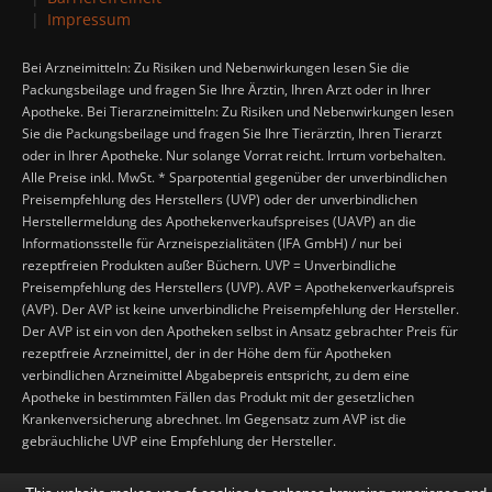
Impressum
Bei Arzneimitteln: Zu Risiken und Nebenwirkungen lesen Sie die
Packungsbeilage und fragen Sie Ihre Ärztin, Ihren Arzt oder in Ihrer
Apotheke. Bei Tierarzneimitteln: Zu Risiken und Nebenwirkungen lesen
Sie die Packungsbeilage und fragen Sie Ihre Tierärztin, Ihren Tierarzt
oder in Ihrer Apotheke. Nur solange Vorrat reicht. Irrtum vorbehalten.
Alle Preise inkl. MwSt. * Sparpotential gegenüber der unverbindlichen
Preisempfehlung des Herstellers (UVP) oder der unverbindlichen
Herstellermeldung des Apothekenverkaufspreises (UAVP) an die
Informationsstelle für Arzneispezialitäten (IFA GmbH) / nur bei
rezeptfreien Produkten außer Büchern. UVP = Unverbindliche
Preisempfehlung des Herstellers (UVP). AVP = Apothekenverkaufspreis
(AVP). Der AVP ist keine unverbindliche Preisempfehlung der Hersteller.
Der AVP ist ein von den Apotheken selbst in Ansatz gebrachter Preis für
rezeptfreie Arzneimittel, der in der Höhe dem für Apotheken
verbindlichen Arzneimittel Abgabepreis entspricht, zu dem eine
Apotheke in bestimmten Fällen das Produkt mit der gesetzlichen
Krankenversicherung abrechnet. Im Gegensatz zum AVP ist die
gebräuchliche UVP eine Empfehlung der Hersteller.