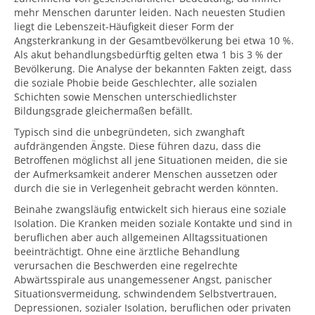
mehr Menschen darunter leiden. Nach neuesten Studien
liegt die Lebenszeit-Häufigkeit dieser Form der
Angsterkrankung in der Gesamtbevölkerung bei etwa 10 %.
Als akut behandlungsbedürftig gelten etwa 1 bis 3 % der
Bevölkerung. Die Analyse der bekannten Fakten zeigt, dass
die soziale Phobie beide Geschlechter, alle sozialen
Schichten sowie Menschen unterschiedlichster
Bildungsgrade gleichermaßen befällt.
Typisch sind die unbegründeten, sich zwanghaft
aufdrängenden Ängste. Diese führen dazu, dass die
Betroffenen möglichst all jene Situationen meiden, die sie
der Aufmerksamkeit anderer Menschen aussetzen oder
durch die sie in Verlegenheit gebracht werden könnten.
Beinahe zwangsläufig entwickelt sich hieraus eine soziale
Isolation. Die Kranken meiden soziale Kontakte und sind in
beruflichen aber auch allgemeinen Alltagssituationen
beeinträchtigt. Ohne eine ärztliche Behandlung
verursachen die Beschwerden eine regelrechte
Abwärtsspirale aus unangemessener Angst, panischer
Situationsvermeidung, schwindendem Selbstvertrauen,
Depressionen, sozialer Isolation, beruflichen oder privaten