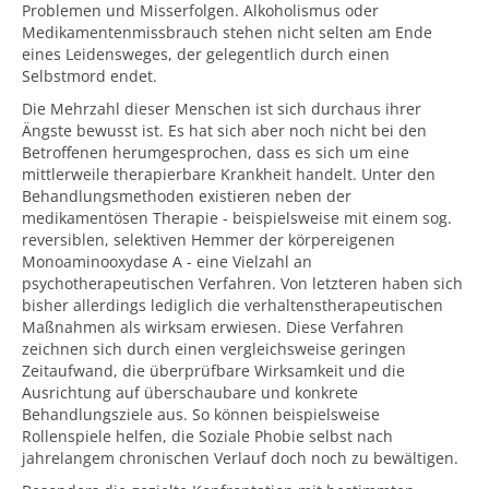
Problemen und Misserfolgen. Alkoholismus oder
Medikamentenmissbrauch stehen nicht selten am Ende
eines Leidensweges, der gelegentlich durch einen
Selbstmord endet.
Die Mehrzahl dieser Menschen ist sich durchaus ihrer
Ängste bewusst ist. Es hat sich aber noch nicht bei den
Betroffenen herumgesprochen, dass es sich um eine
mittlerweile therapierbare Krankheit handelt. Unter den
Behandlungsmethoden existieren neben der
medikamentösen Therapie - beispielsweise mit einem sog.
reversiblen, selektiven Hemmer der körpereigenen
Monoaminooxydase A - eine Vielzahl an
psychotherapeutischen Verfahren. Von letzteren haben sich
bisher allerdings lediglich die verhaltenstherapeutischen
Maßnahmen als wirksam erwiesen. Diese Verfahren
zeichnen sich durch einen vergleichsweise geringen
Zeitaufwand, die überprüfbare Wirksamkeit und die
Ausrichtung auf überschaubare und konkrete
Behandlungsziele aus. So können beispielsweise
Rollenspiele helfen, die Soziale Phobie selbst nach
jahrelangem chronischen Verlauf doch noch zu bewältigen.