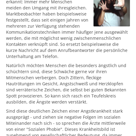
erkannt: Immer mehr Menschen
meiden den Umgang mit ihresgleichen.
Marktbeobachter haben beispielsweise
festgestellt, dass seit einigen Jahren von
mehreren zur Verfügung stehenden
Kommunikationstechniken immer häufiger jene ausgewählt
werden, die mit möglichst wenig zwischenmenschlichen
Kontakten verknüpft sind. So ersetzt beispielsweise die
kurze Nachricht auf dem Anrufbeantworter die persönliche
Unterhaltung am Telefon.
Natürlich möchten Menschen die besonders ängstlich und
schüchtern sind, diese Schwäche gerne vor ihren
Mitmenschen verbergen. Doch Zittern, fleckige
Hautrötungen im Gesicht, Angstschweiß und Herzklopfen
sind verräterische Zeichen, die selbst bei guten Bekannten
Spott provozieren. So kann sich rasch ein Teufelskreis
ausbilden, die Ängste werden verstärkt.
Sind diese deutlichen Zeichen einer Angstkrankheit stark
ausgeprägt - und ziehen sie negative Folgen im sozialen
Miteinander nach sich - so sprechen die Ärzte mittlerweile
von einer "Sozialen Phobie". Dieses Krankheitsbild ist
zunehmend von gesellschaftlicher Bedeutung, da immer